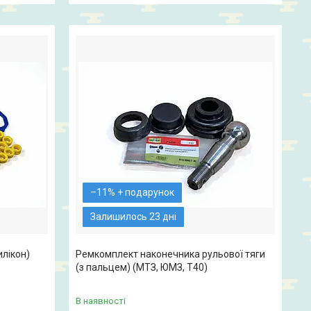
–11%
Залишилось 23 дні
илікон)
Ремкомплект наконечника рульової тяги
(з пальцем) (МТЗ, ЮМЗ, Т40)
В наявності