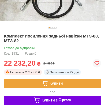
Комплект посилення задньої навіски МТЗ-80,
МТЗ-82
Готово до відправки
Код: 1931
Роздріб
22 232,20
₴
24 980 ₴
Економія
2747.80 ₴
Залишилось
22 дні
Купити
або
Купити з