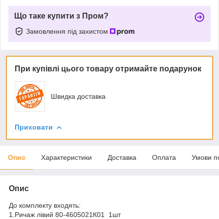
Що таке купити з Пром?
Замовлення під захистом
При купівлі цього товару отримайте подарунок
Швидка доставка
Приховати
Опис
Характеристики
Доставка
Оплата
Умови п
Опис
До комплекту входять:
1.Ричаж лівий 80-4605021К01 1шт