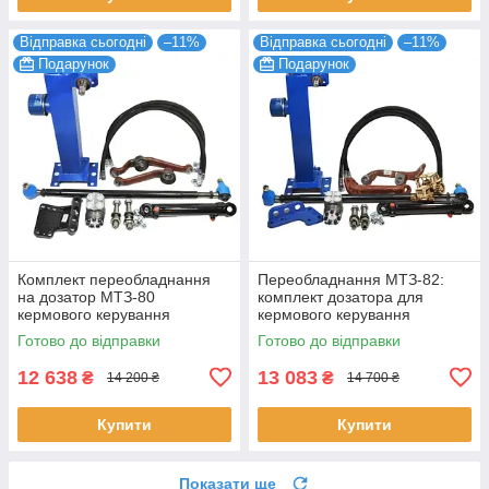
Відправка сьогодні
–11%
Відправка сьогодні
–11%
Подарунок
Подарунок
Комплект переобладнання
Переобладнання МТЗ-82:
на дозатор МТЗ-80
комплект дозатора для
кермового керування
кермового керування
Готово до відправки
Готово до відправки
12 638
13 083
₴
₴
14 200 ₴
14 700 ₴
Купити
Купити
Показати ще