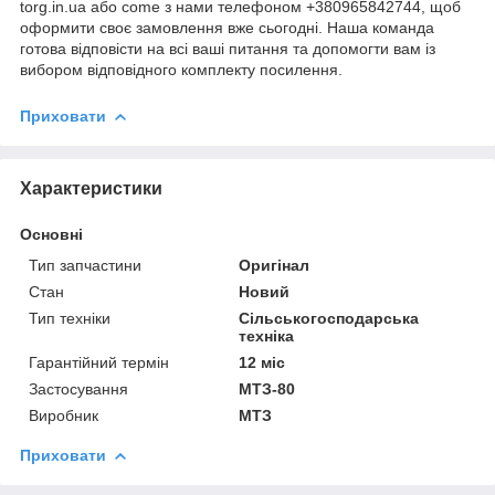
torg.in.ua або come з нами телефоном +380965842744, щоб
оформити своє замовлення вже сьогодні. Наша команда
готова відповісти на всі ваші питання та допомогти вам із
вибором відповідного комплекту посилення.
Приховати
Характеристики
Основні
Тип запчастини
Оригінал
Стан
Новий
Тип техніки
Сільськогосподарська
техніка
Гарантійний термін
12 міс
Застосування
МТЗ-80
Виробник
МТЗ
Приховати