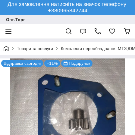
Для замовлення натисніть на значок телефону
+380965842744
Опт-Торг
Товари та послуги
Комплекти переобладнання МТЗ,ЮМ
Відправка сьогодні
–11%
Подарунок