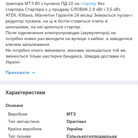
трактора МТЗ 80 з пускача ПД-10 на
стартер
без
стартера.Стартера є у продажу СЛОВАК 2,8 кВт і 3,5 кВт,
АТЕК, Юбана, Магнетон Гарантія 24 місяці Знімається пускач і
редуктор пускача, на ці ж болти ставиться плита зі
шпильками, на неї кріпиться стартер.
Після підключення електропроводки (акумулятора) не
потрібно кожен раз виходити на вулицю з кабіни, а заводитися
ключем запалювання.
Не потрібно нічого змінювати, маховик залишається той же,
змінюється тільки шестерня бендикса. Швидка доставка по
Україні.
Приховати
Характеристики
Основні
Виробник
МТЗ
Тип запчастини
Оригінал
Країна виробник
Україна
Тип техніки
Сільськогосподарська