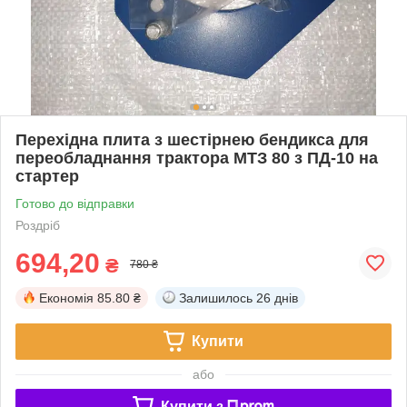
Перехідна плита з шестірнею бендикса для
переобладнання трактора МТЗ 80 з ПД-10 на
стартер
Готово до відправки
Роздріб
694,20
₴
780 ₴
Економія
85.80 ₴
Залишилось
26 днів
Купити
або
Купити з