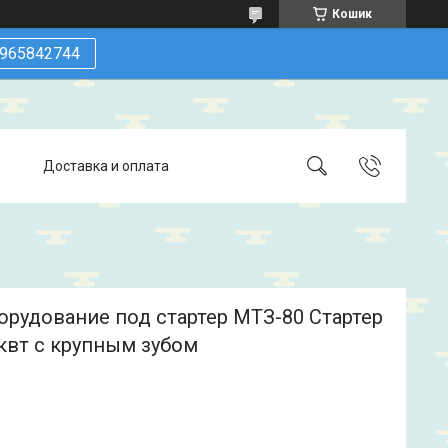
Кошик
965842744
Доставка и оплата
орудование под стартер МТЗ-80 Стартер
 квт с крупным зубом