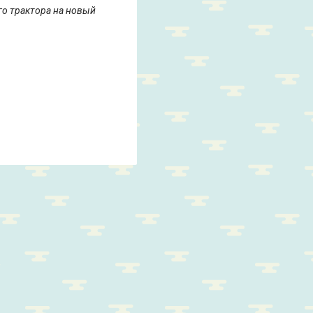
го трактора на новый