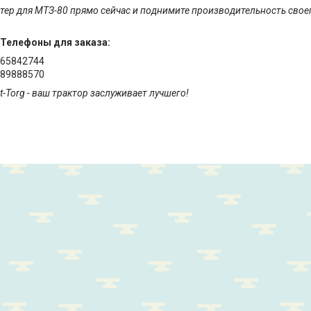
ртер для МТЗ-80 прямо сейчас и поднимите производительность свое
Телефоны для заказа:
965842744
989888570
-Torg - ваш трактор заслуживает лучшего!