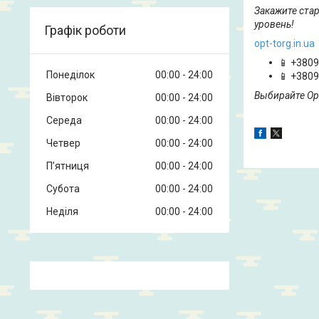
Закажите ста
уровень!
Графік роботи
opt-torg.in.ua
📱 +380
Понеділок
00:00
24:00
📱 +380
Выбирайте Opt
Вівторок
00:00
24:00
Середа
00:00
24:00
Четвер
00:00
24:00
Пʼятниця
00:00
24:00
Субота
00:00
24:00
Неділя
00:00
24:00