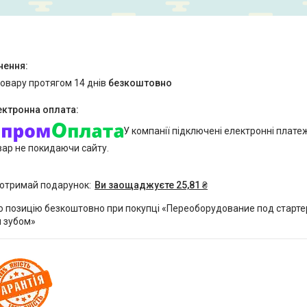
товару протягом 14 днів
безкоштовно
У компанії підключені електронні плате
вар не покидаючи сайту.
 отримай подарунок
Ви заощаджуєте 25,81 ₴
 позицію безкоштовно при покупці «Переоборудование под стартер
м зубом»