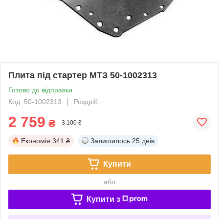
Плита під стартер МТЗ 50-1002313
Готово до відправки
Код: 50-1002313
Роздріб
2 759
₴
3 100 ₴
Економія
341 ₴
Залишилось
25 днів
Купити
або
Купити з