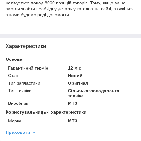
налічується понад 8000 позицій товарів. Тому, якщо ви не
змогли знайти необхідну деталь у каталозі на сайті, зв'яжіться
з нами будемо раді допомогти.
Характеристики
Основні
Гарантійний термін
12 міс
Стан
Новий
Тип запчастини
Оригінал
Тип техніки
Сільськогосподарська
техніка
Виробник
МТЗ
Користувальницькі характеристики
Марка
МТЗ
Приховати