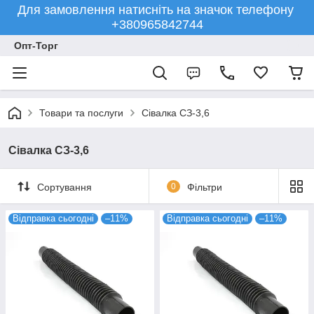
Для замовлення натисніть на значок телефону
+380965842744
Опт-Торг
Товари та послуги
Сівалка СЗ-3,6
Сівалка СЗ-3,6
Сортування
0
Фільтри
Відправка сьогодні
–11%
Відправка сьогодні
–11%