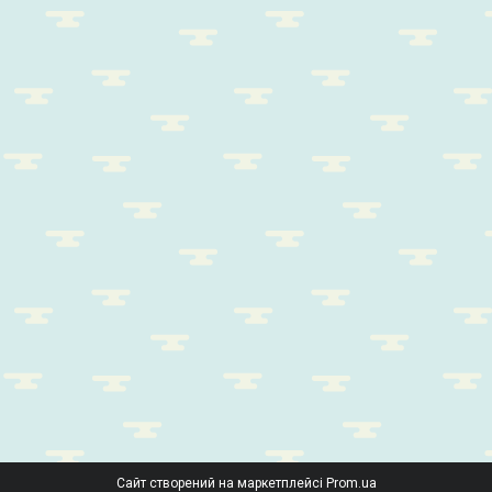
Сайт створений на маркетплейсі
Prom.ua