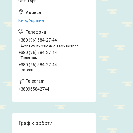
Опт-Торг
Київ, Україна
+380 (96) 584-27-44
Дмитро номер для замовлення
+380 (96) 584-27-44
Телеграм
+380 (96) 584-27-44
Ватсап
+380965842744
Графік роботи