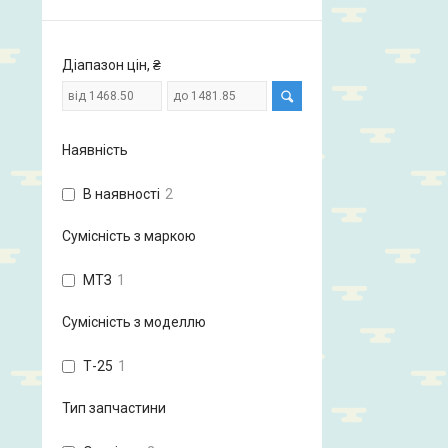
Діапазон цін, ₴
Наявність
В наявності
2
Сумісність з маркою
МТЗ
1
Сумісність з моделлю
Т-25
1
Тип запчастини