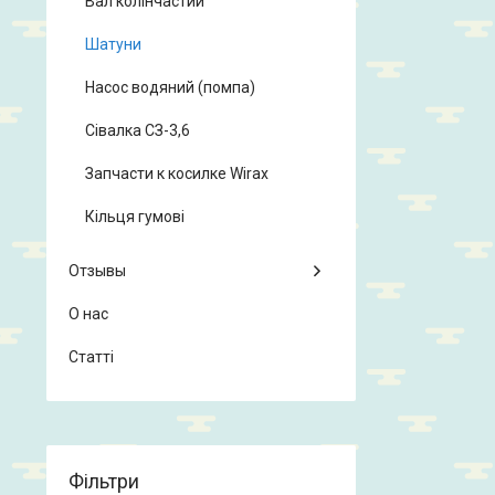
Вал колінчастий
Шатуни
Насос водяний (помпа)
Сівалка СЗ-3,6
Запчасти к косилке Wirax
Кільця гумові
Отзывы
О нас
Статті
Фільтри