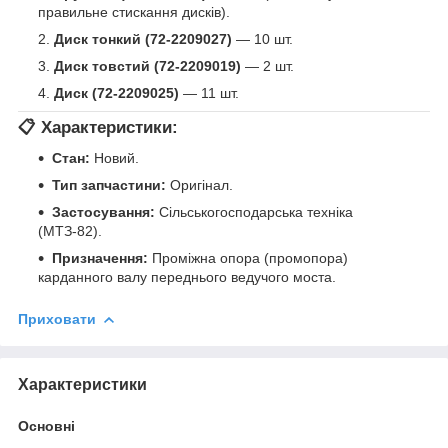
правильне стискання дисків).
Диск тонкий (72-2209027)
— 10 шт.
Диск товстий (72-2209019)
— 2 шт.
Диск (72-2209025)
— 11 шт.
📋 Характеристики:
Стан:
Новий.
Тип запчастини:
Оригінал.
Застосування:
Сільськогосподарська техніка
(МТЗ-82).
Призначення:
Проміжна опора (промопора)
карданного валу переднього ведучого моста.
Приховати
Характеристики
Основні