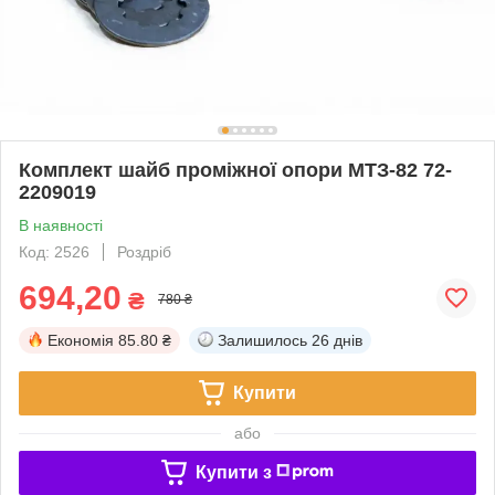
Комплект шайб проміжної опори МТЗ-82 72-
2209019
В наявності
Код: 2526
Роздріб
694,20
₴
780 ₴
Економія
85.80 ₴
Залишилось
26 днів
Купити
або
Купити з