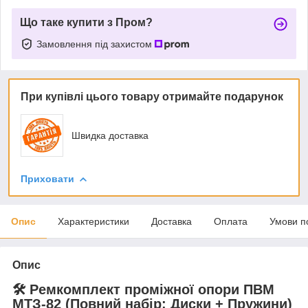
Що таке купити з Пром?
Замовлення під захистом
При купівлі цього товару отримайте подарунок
Швидка доставка
Приховати
Опис
Характеристики
Доставка
Оплата
Умови п
Опис
🛠️ Ремкомплект проміжної опори ПВМ
МТЗ-82 (Повний набір: Диски + Пружини)