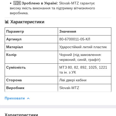
🇺🇦 Зроблено в Україні:
Slovak-MTZ гарантує
високу якість виконання та підтримку вітчизняного
виробника.
📊 Характеристики
Параметр
Значення
Артикул
80-6700011-05-КЛ
Матеріал
Ударостійкий литий пластик
Колір
Чорний (під замовлення:
червоний, синій, графіт)
Сумісність
МТЗ 80, 82, 892, 1025, 1221
та ін. з УК
Сторона
Ліві двері кабіни
Виробник
Slovak-MTZ
Приховати
Характеристики