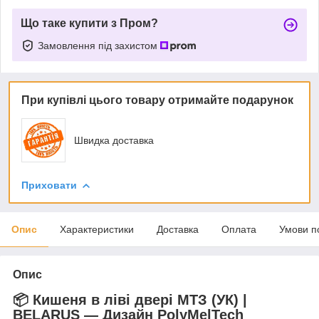
Що таке купити з Пром?
Замовлення під захистом
При купівлі цього товару отримайте подарунок
Швидка доставка
Приховати
Опис
Характеристики
Доставка
Оплата
Умови п
Опис
📦 Кишеня в ліві двері МТЗ (УК) |
BELARUS — Дизайн PolyMelTech