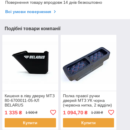
Повернення товару впродовж 14 днів безкоштовно
Всі умови повернення
Подібні товари компанії
Кишеня в ліву дверку МТЗ
Полка правої ручки
80-6700011-05-КЛ
дверей МТЗ УК чорна
BELARUS
(червона нитка, 2 відділи)
1 335
1 094,70
₴
₴
1 500 ₴
1 230 ₴
Купити
Купити