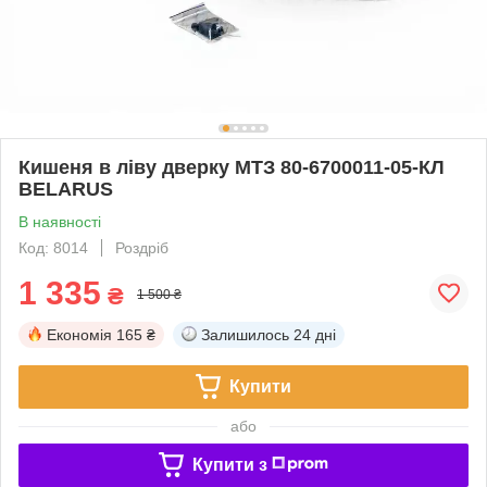
Кишеня в ліву дверку МТЗ 80-6700011-05-КЛ
BELARUS
В наявності
Код: 8014
Роздріб
1 335
₴
1 500 ₴
Економія
165 ₴
Залишилось
24 дні
Купити
або
Купити з