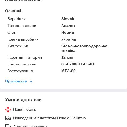
Основні
Виробник
Slovak
Тип запчастини
Аналог
Стан
Новий
Країна виробник
Україна
Тип техніки
Сільськогосподарська
техніка
Гарантійний термін
12 міс
Код запчастини
80-6700011-05-КЛ
Застосування
МТЗ-80
Приховати
Умови доставки
Нова Пошта
Накладеним платежом Новою Поштою
Доставка кур'єром