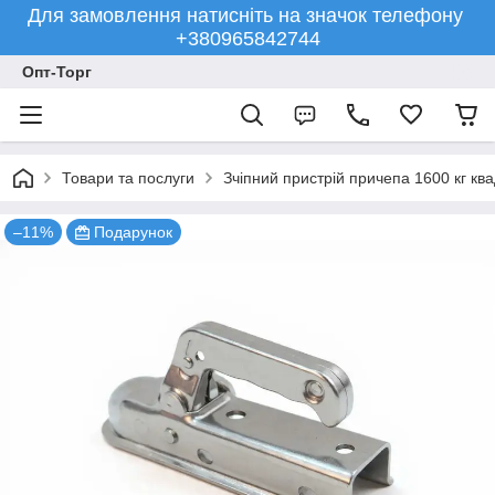
Для замовлення натисніть на значок телефону
+380965842744
Опт-Торг
Товари та послуги
Зчіпний пристрій причепа 1600 кг к
–11%
Подарунок