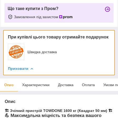
Що таке купити з Пром?
Замовлення під захистом
При купівлі цього товару отримайте подарунок
Швидка доставка
Приховати
Опис
Характеристики
Доставка
Оплата
Умови п
Опис
🏗️ Зчіпний пристрій TOWDONE 1600 кг (Квадрат 50 мм) 🏗️
💪 Максимальна міцність та безпека вашого