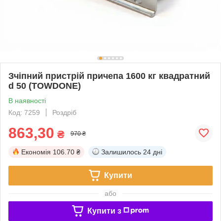
Зчіпний пристрій причепа 1600 кг квадратний
d 50 (TOWDONE)
В наявності
Код: 7259
Роздріб
863,30
₴
970 ₴
Економія
106.70 ₴
Залишилось
24 дні
Купити
або
Купити з