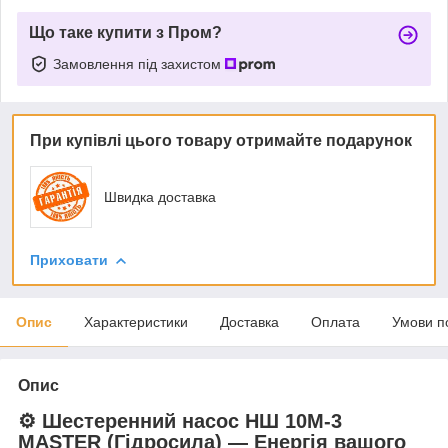
Що таке купити з Пром?
Замовлення під захистом
При купівлі цього товару отримайте подарунок
Швидка доставка
Приховати
Опис
Характеристики
Доставка
Оплата
Умови п
Опис
⚙️ Шестеренний насос НШ 10М-3
MASTER (Гідросила) — Енергія вашого