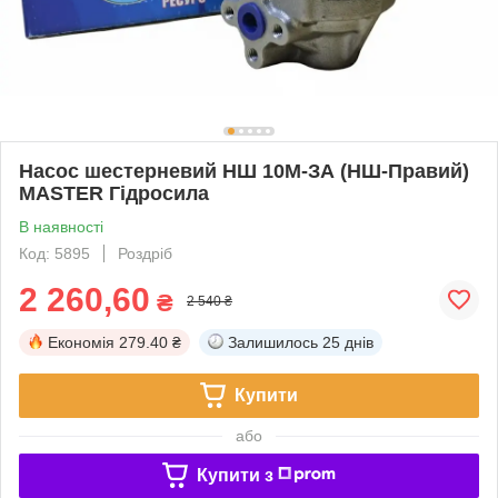
Насос шестерневий НШ 10М-ЗА (НШ-Правий)
MASTER Гідросила
В наявності
Код: 5895
Роздріб
2 260,60
₴
2 540 ₴
Економія
279.40 ₴
Залишилось
25 днів
Купити
або
Купити з