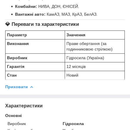
Комбайни:
НИВА, ДОН, ЄНІСЕЙ.
Вантажні авто:
КамАЗ, МАЗ, КрАЗ, БелАЗ.
💎 Переваги та характеристики
Параметр
Значення
Виконання
Праве обертання (за
годинниковою стрілкою)
Виробник
Гідросила (Україна)
Гарантія
12 місяців
Стан
Новий
Приховати
Характеристики
Основні
Виробник
Гідросила