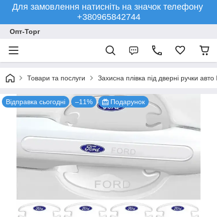
Для замовлення натисніть на значок телефону
+380965842744
Опт-Торг
Товари та послуги
Захисна плівка під дверні ручки авто 
Відправка сьогодні
–11%
Подарунок