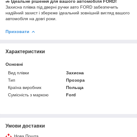
🚗
Ідеальне рішення для вашого автомобіля FORD!
Захисна плівка під дверні ручки авто FORD забезпечить
надійний захист і збереже ідеальний зовнішній вигляд вашого
автомобіля на довгі роки.
Приховати
Характеристики
Основні
Вид плівки
Захисна
Тип
Прозора
Країна виробник
Польща
Сумісність з маркою
Ford
Умови доставки
Нова Пошта