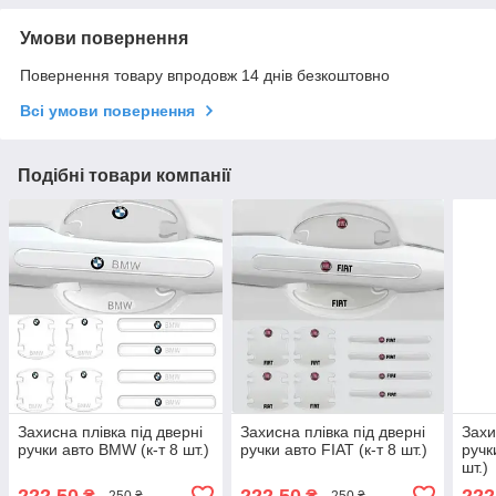
Умови повернення
Повернення товару впродовж 14 днів безкоштовно
Всі умови повернення
Подібні товари компанії
Захисна плівка під дверні
Захисна плівка під дверні
Захи
ручки авто BMW (к-т 8 шт.)
ручки авто FIAT (к-т 8 шт.)
ручк
шт.)
222,50
222,50
222