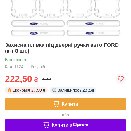
Захисна плівка під дверні ручки авто FORD
(к-т 8 шт.)
В наявності
Код: 1124
Роздріб
222,50
₴
250 ₴
Економія
27.50 ₴
Залишилось
23 дні
Купити
або
Купити з