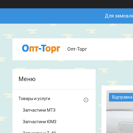
Для замовле
Опт-Торг
Відправка
Товары и услуги
Запчастини МТЗ
Запчастини ЮМЗ