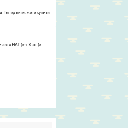
жі. Тепер ви можете купити
авто FIAT (к-т 8 шт.)»