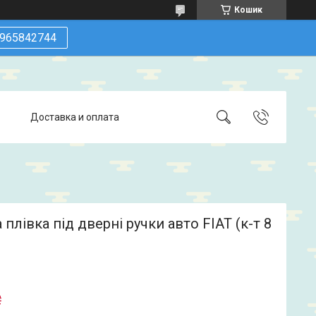
Кошик
965842744
Доставка и оплата
 плівка під дверні ручки авто FIAT (к-т 8
₴