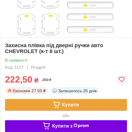
Захисна плівка під дверні ручки авто
CHEVROLET (к-т 8 шт.)
В наявності
Код: 1127
Роздріб
222,50
₴
250 ₴
Економія
27.50 ₴
Залишилось
26 днів
Купити
або
Купити з