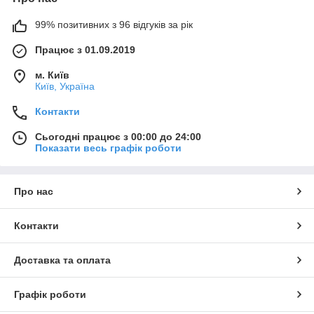
99% позитивних з 96 відгуків за рік
Працює з 01.09.2019
м. Київ
Київ, Україна
Контакти
Сьогодні працює з 00:00 до 24:00
Показати весь графік роботи
Про нас
Контакти
Доставка та оплата
Графік роботи