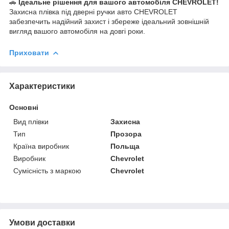
🚗
Ідеальне рішення для вашого автомобіля CHEVROLET!
Захисна плівка під дверні ручки авто CHEVROLET
забезпечить надійний захист і збереже ідеальний зовнішній
вигляд вашого автомобіля на довгі роки.
Приховати
Характеристики
Основні
Вид плівки
Захисна
Тип
Прозора
Країна виробник
Польща
Виробник
Chevrolet
Сумісність з маркою
Chevrolet
Умови доставки