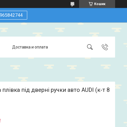
Кошик
965842744
Доставка и оплата
 плівка під дверні ручки авто AUDI (к-т 8
₴