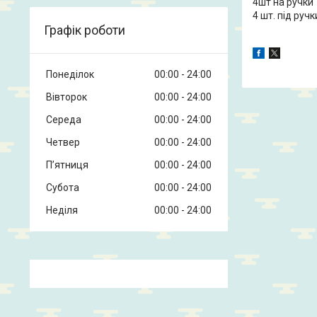
4шт на ручки
4 шт. під руч
Графік роботи
Понеділок
00:00
24:00
Вівторок
00:00
24:00
Середа
00:00
24:00
Четвер
00:00
24:00
Пʼятниця
00:00
24:00
Субота
00:00
24:00
Неділя
00:00
24:00