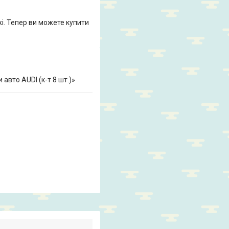
жі. Тепер ви можете купити
авто AUDI (к-т 8 шт.)»