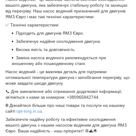
вашого двигуна, яка забезпечує стабільну роботу та захищає
від перегріву. Наш насос водяний призначений для двигунів
ЯМЗ Євро і має такі технічні характеристики:
✅ Технічні характеристики:
Підходить для двигунів ЯМЗ Євро.
Забезпечує надійне охолодження двигуна.
Висока якість та довговічність.
Заміна насоса водяного рекомендується при
зношеному або пошкодженому стані.
Насос водяний - це важлива деталь для підтримки
оптимальної температури двигуна і запобігання перегріву, що
може завдати шкоди двигуну.
📞 Для замовлення або отримання додаткової інформації,
зв'яжіться з нами за номером: +380965842744.
🌐 Дізнайтеся більше про наші товари та послуги на нашому
сайті
opt-torg.in.ua
.
Забезпечте надійну роботу та ефективне охолодження
вашого двигуна з нашим насосом водяним для двигуна ЯМЗ
Євро. Ваша надійність - наш пріоритет! ⚙🌊🌟