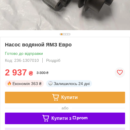
Насос водяной ЯМЗ Евро
Готово до відправки
Код: 236-1307010
Роздріб
2 937
₴
3 300 ₴
Економія
363 ₴
Залишилось
24 дні
Купити
або
Купити з