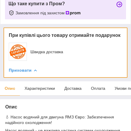
Що таке купити з Пром?
Замовлення під захистом
При купівлі цього товару отримайте подарунок
Швидка доставка
Приховати
Опис
Характеристики
Доставка
Оплата
Умови п
Опис
💧 Насос водяний для двигуна ЯМЗ Євро: Забезпечення
надійного охолодження!
Насос водяний - це важлива частина системи охолодження