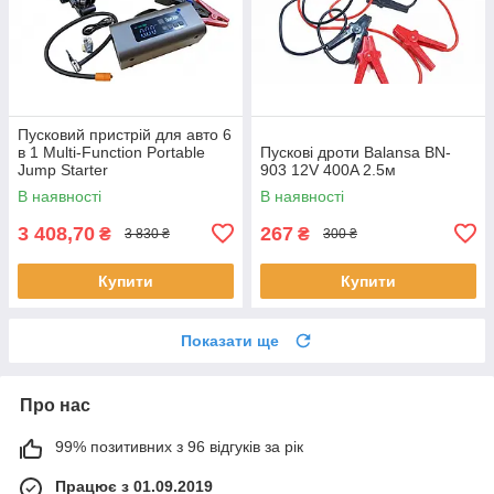
Пусковий пристрій для авто 6
в 1 Multi-Function Portable
Пускові дроти Balansa BN-
Jump Starter
903 12V 400A 2.5м
В наявності
В наявності
3 408,70
267
₴
₴
3 830 ₴
300 ₴
Купити
Купити
Показати ще
Про нас
99% позитивних з 96 відгуків за рік
Працює з 01.09.2019