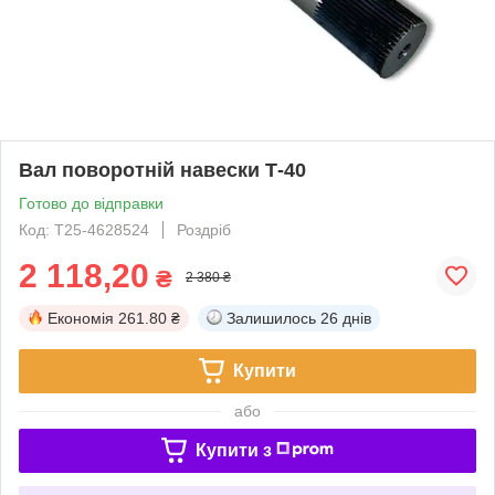
Вал поворотній навески Т-40
Готово до відправки
Код: Т25-4628524
Роздріб
2 118,20
₴
2 380 ₴
Економія
261.80 ₴
Залишилось
26 днів
Купити
або
Купити з