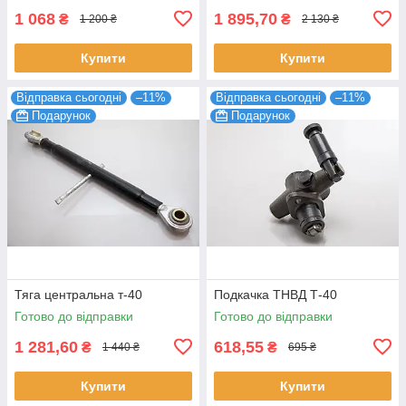
1 068
1 895,70
₴
₴
1 200 ₴
2 130 ₴
Купити
Купити
Відправка сьогодні
–11%
Відправка сьогодні
–11%
Подарунок
Подарунок
Тяга центральна т-40
Подкачка ТНВД Т-40
Готово до відправки
Готово до відправки
1 281,60
618,55
₴
₴
1 440 ₴
695 ₴
Купити
Купити