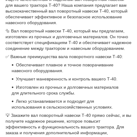
для вашего трактора Т-40? Наша компания предлагает вам
высококачественный вал поворотный навески Т-40, который
обеспечивает эффективное и безопасное использование
навесного оборудования.
🔩 Вал поворотный навески Т-40, который мы предлагаем,
изготовлен из прочных и долговечных материалов. Он точно
соответствует спецификациям Т-40 и обеспечивает надежное
соединение между трактором и навесным оборудованием.
✅ Важные преимущества вала поворотного навески Т-40:
Обеспечивает плавное и точное поворачивание
навесного оборудования.
Улучшает маневренность и контроль вашего Т-40.
Изготовлен из прочных и долговечных материалов
для длительного срока службы.
Легко устанавливается и подходит для
использования в сельскохозяйственных условиях.
💡 Закажите вал поворотный навески Т-40 прямо сейчас, и вы
получите надежное решение, которое повысит
эффективность и функциональность вашего трактора. Для
заказа и получения дополнительной информации,