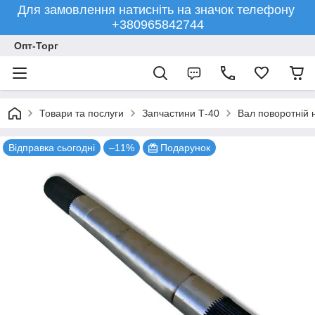
Для замовлення натисніть на значок телефону
+380965842744
Опт-Торг
Товари та послуги
Запчастини Т-40
Вал поворотній 
Відправка сьогодні
–11%
Подарунок