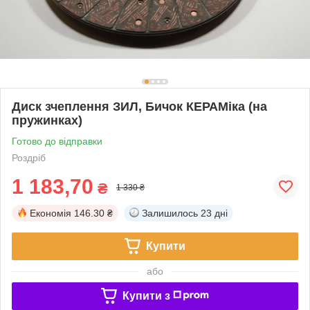
Диск зчеплення ЗИЛ, Бичок КЕРАМіка (на
пружинках)
Готово до відправки
Роздріб
1 183,70
₴
1 330 ₴
Економія
146.30 ₴
Залишилось
23 дні
Купити
або
Купити з