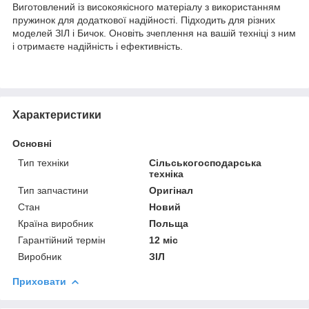
Виготовлений із високоякісного матеріалу з використанням
пружинок для додаткової надійності. Підходить для різних
моделей ЗІЛ і Бичок. Оновіть зчеплення на вашій техніці з ним
і отримаєте надійність і ефективність.
Характеристики
Основні
Тип техніки
Сільськогосподарська
техніка
Тип запчастини
Оригінал
Стан
Новий
Країна виробник
Польща
Гарантійний термін
12 міс
Виробник
ЗІЛ
Приховати