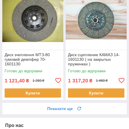
Диск зчеплення МТЗ-80
Диск сцепление КАМАЗ 14-
гумовий демпфер 70-
1601130 ( на закрытых
1601130
пружинках )
Готово до відправки
Готово до відправки
1 121,40
1 317,20
₴
₴
1 260 ₴
1 480 ₴
Купити
Купити
Показати ще
Про нас