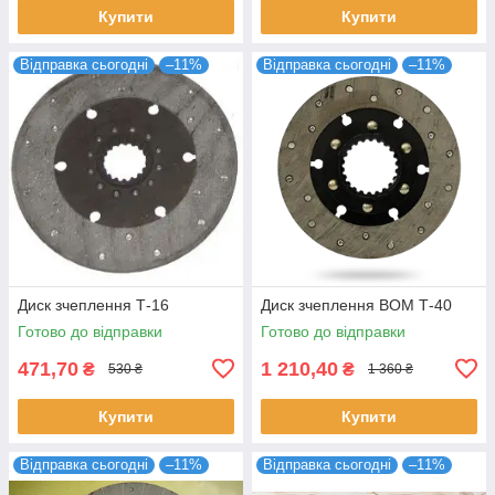
Купити
Купити
Відправка сьогодні
–11%
Відправка сьогодні
–11%
Диск зчеплення Т-16
Диск зчеплення ВОМ Т-40
Готово до відправки
Готово до відправки
471,70
1 210,40
₴
₴
530 ₴
1 360 ₴
Купити
Купити
Відправка сьогодні
–11%
Відправка сьогодні
–11%