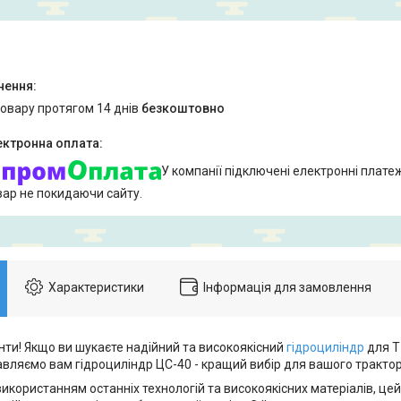
товару протягом 14 днів
безкоштовно
У компанії підключені електронні плате
вар не покидаючи сайту.
Характеристики
Інформація для замовлення
нти! Якщо ви шукаєте надійний та високоякісний
гідроциліндр
для Т
авляємо вам гідроциліндр ЦС-40 - кращий вибір для вашого трактор
икористанням останніх технологій та високоякісних матеріалів, це