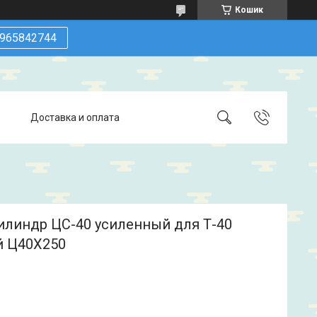
Кошик
965842744
Доставка и оплата
илиндр ЦС-40 усиленный для Т-40
й Ц40Х250