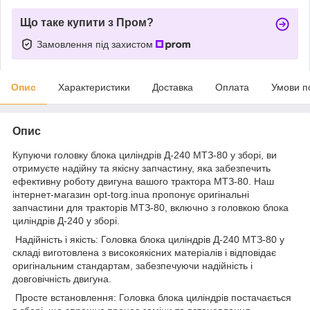
Що таке купити з Пром?
Замовлення під захистом
Опис
Характеристики
Доставка
Оплата
Умови п
Опис
Купуючи головку блока циліндрів Д-240 МТЗ-80 у зборі, ви
отримуєте надійну та якісну запчастину, яка забезпечить
ефективну роботу двигуна вашого трактора МТЗ-80. Наш
інтернет-магазин opt-torg.inua пропонує оригінальні
запчастини для тракторів МТЗ-80, включно з головкою блока
циліндрів Д-240 у зборі.
Надійність і якість: Головка блока циліндрів Д-240 МТЗ-80 у
складі виготовлена з високоякісних матеріалів і відповідає
оригінальним стандартам, забезпечуючи надійність і
довговічність двигуна.
Просте встановлення: Головка блока циліндрів постачається