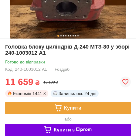
Головка блоку циліндрів Д-240 МТЗ-80 у зборі
240-1003012 А1
Готово до відправки
Код: 240-1003012 А1
Роздріб
11 659
₴
13 100 ₴
Економія
1441 ₴
Залишилось
24 дні
Купити
або
Купити з