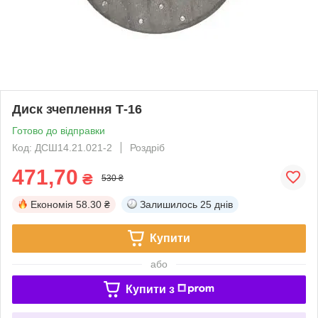
Диск зчеплення Т-16
Готово до відправки
Код: ДСШ14.21.021-2
Роздріб
471,70
₴
530 ₴
Економія
58.30 ₴
Залишилось
25 днів
Купити
або
Купити з