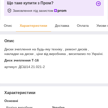
Що таке купити з Пром?
Замовлення під захистом
Опис
Характеристики
Доставка
Оплата
Умови 
Опис
Диски зчеплення на будь-яку техніку , ремонт дисків ,
накладки на диски , ціни від виробника , висилаємо по Україні.
Диск зчеплення Т-16
артикул: ДСШ14.21.021-2
Характеристики
Основні
Країна виробник
Україна