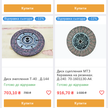
Купити
Купити
Відправка сьогодні
–11%
Відправка сьогодні
–11%
Диск сцепления МТЗ
Керамика на резинках.
Диск зчеплення Т-40 , Д-144
Д-240. 70-1601130-А4.
Готово до відправки
Готово до відправки
703,10
916,70
₴
₴
790 ₴
1 030 ₴
Купити
Купити