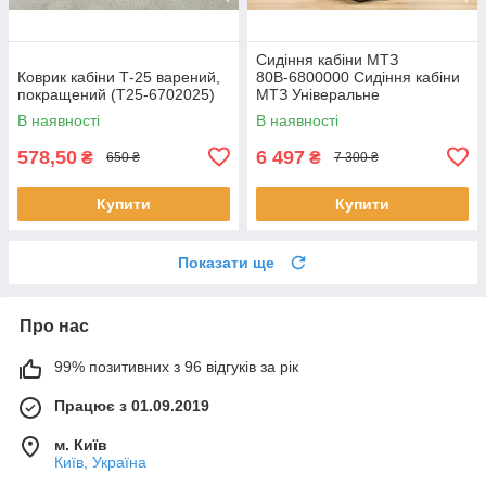
Сидіння кабіни МТЗ
Коврик кабіни Т-25 варений,
80В-6800000 Сидіння кабіни
покращений (Т25-6702025)
МТЗ Універальне
(Матерчасте) з
В наявності
В наявності
підлокотниками
578,50
6 497
₴
₴
650 ₴
7 300 ₴
Купити
Купити
Показати ще
Про нас
99% позитивних з 96 відгуків за рік
Працює з 01.09.2019
м. Київ
Київ, Україна