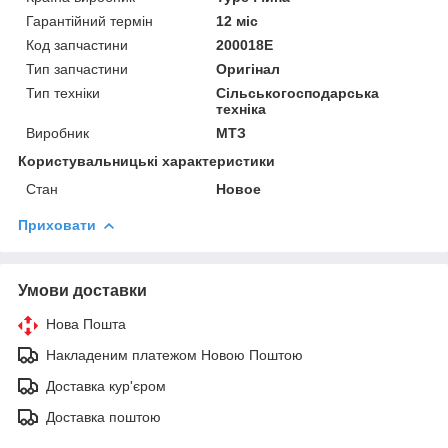
Гарантійний термін
12 міс
Код запчастини
200018Е
Тип запчастини
Оригінал
Тип техніки
Сільськогосподарська
техніка
Виробник
МТЗ
Користувальницькі характеристики
Стан
Hовое
Приховати
Умови доставки
Нова Пошта
Накладеним платежом Новою Поштою
Доставка кур'єром
Доставка поштою