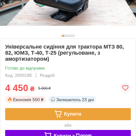
Універсальне сидіння для трактора МТЗ 80,
82, ЮМЗ, Т-40, Т-25 (регульоване, з
амортизатором)
Готово до відправки
Код: 200018Е
Роздріб
4 450
₴
5 000 ₴
Економія
550 ₴
Залишилось
23 дні
Купити
або
Купити з