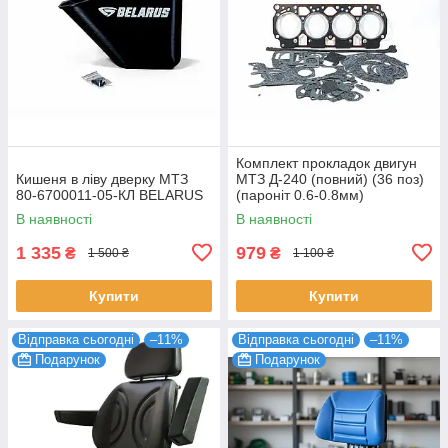
Комплект прокладок двигун
Кишеня в ліву дверку МТЗ
МТЗ Д-240 (повний) (36 поз)
80-6700011-05-КЛ BELARUS
(пароніт 0.6-0.8мм)
В наявності
В наявності
1 335
979
₴
₴
1 500 ₴
1 100 ₴
Купити
Купити
Відправка сьогодні
–11%
Відправка сьогодні
–11%
Подарунок
Подарунок