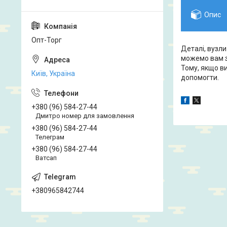
Опис
Опт-Торг
Деталі, вузли
можемо вам за
Тому, якщо ви
Київ, Україна
допомогти.
+380 (96) 584-27-44
Дмитро номер для замовлення
+380 (96) 584-27-44
Телеграм
+380 (96) 584-27-44
Ватсап
+380965842744