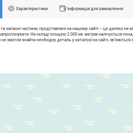
Характеристики
Інформація для замовлення
 та запасні частини, представлені на нашому сайті – це далеко не ве
пропонувати. На складі площею 2 000 кв. метрів налічується понад
 не змогли знайти необхідну деталь у каталозі на сайті, зв'яжіться