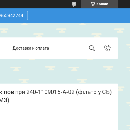
Кошик
965842744
Доставка и оплата
 повітря 240-1109015-А-02 (фільтр у СБ)
ММЗ)