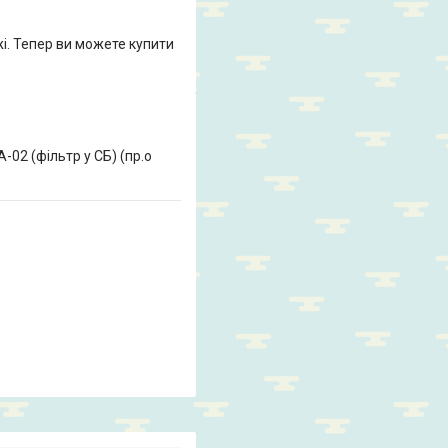
жі. Тепер ви можете купити
02 (фільтр у СБ) (пр.о