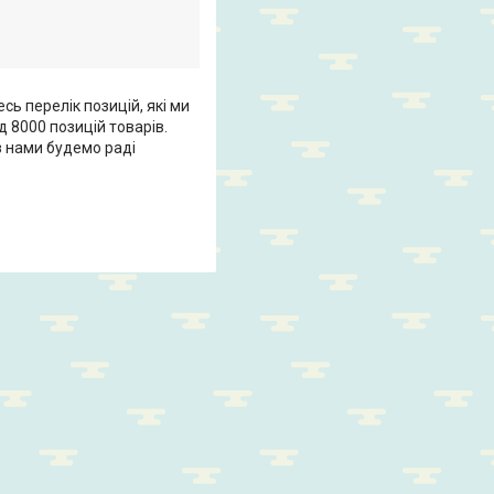
сь перелік позицій, які ми
 8000 позицій товарів.
 з нами будемо раді