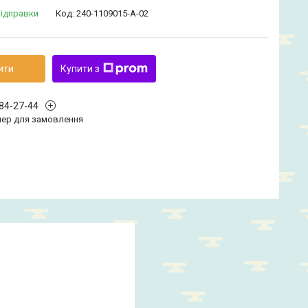
відправки
Код:
240-1109015-А-02
ити
Купити з
584-27-44
ер для замовлення