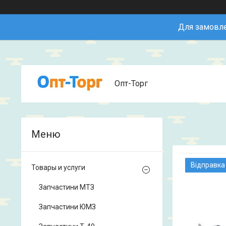
Для замовле
Опт-Торг
Відправка
Товары и услуги
Запчастини МТЗ
Запчастини ЮМЗ