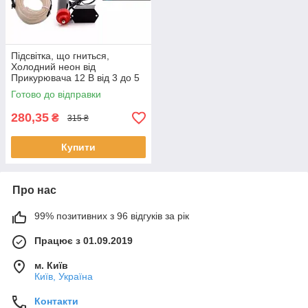
Підсвітка, що гниться,
Холодний неон від
Прикурювача 12 В від 3 до 5
метрів
Готово до відправки
280,35
₴
315 ₴
Купити
Про нас
99% позитивних з 96 відгуків за рік
Працює з 01.09.2019
м. Київ
Київ, Україна
Контакти